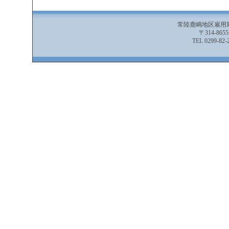
常陸鹿嶋地区雇用
〒314-86
TEL 0299-82