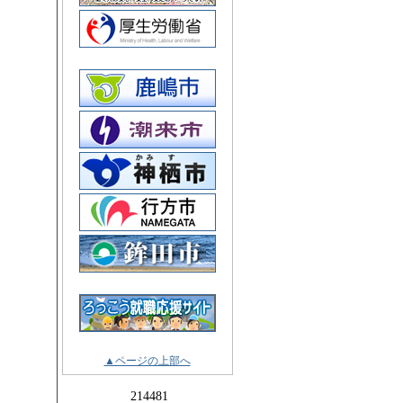
▲ページの上部へ
214481