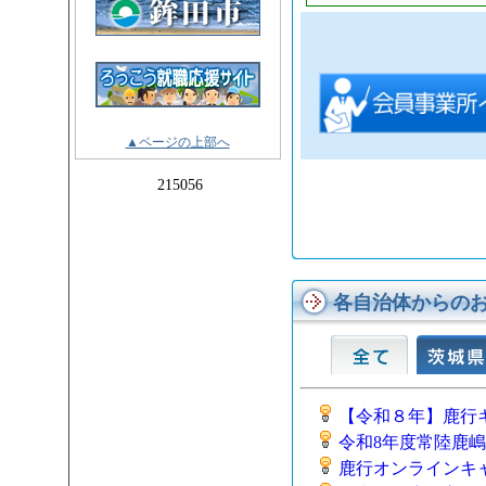
▲ページの上部へ
215056
各自治体からの