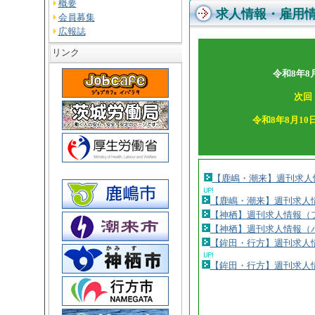
概要
求人情報・雇用
会員募集
広報誌
リンク
令和8年8
次回
令和8年8月10
【鹿嶋・潮来】週刊求人
【鹿嶋・潮来】週刊求人
【神栖】週刊求人情報（
【神栖】週刊求人情報（
【鉾田・行方】週刊求人
【鉾田・行方】週刊求人