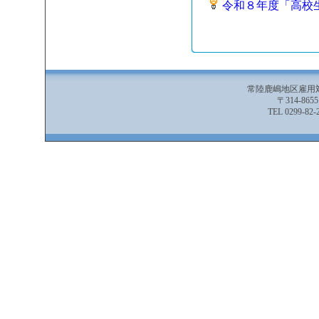
常陸鹿嶋地区雇用
〒314-86
TEL 0299-82