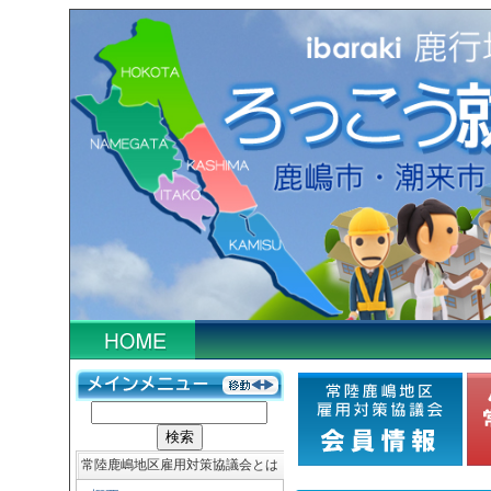
常陸鹿嶋地区雇用対策協議会とは