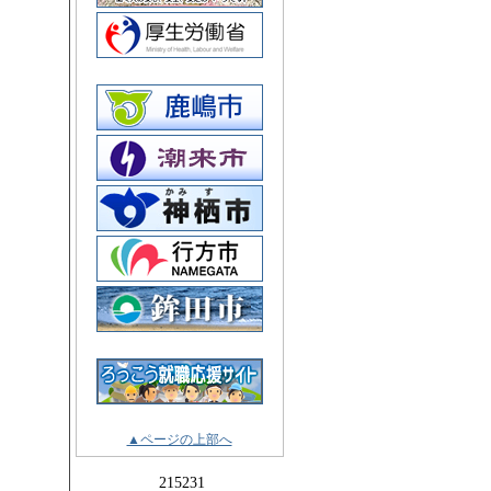
▲ページの上部へ
215231