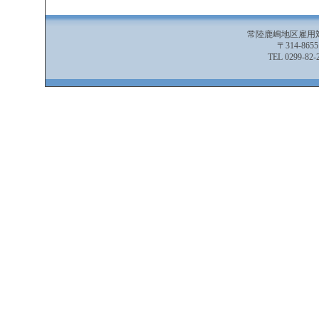
常陸鹿嶋地区雇用
〒314-86
TEL 0299-82