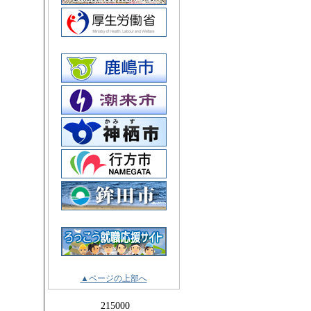
▲ページの上部へ
215000