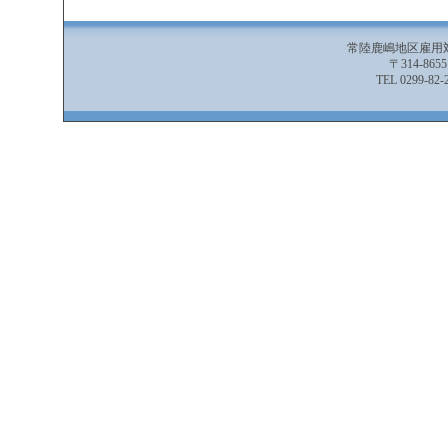
常陸鹿嶋地区雇用
〒314-86
TEL 0299-82